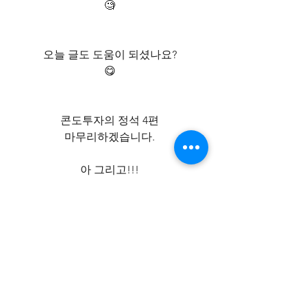
🧐
오늘 글도 도움이 되셨나요?
😋
콘도투자의 정석 4편
마무리하겠습니다.
아 그리고!!!
저 YouTube 채널이 있다는 건
다들 알고 계신줄 알았는데,
제가 여기에 공유를 해본적이 없네요? 
^^;
https://www.youtube.com/c/cond
oanalyst