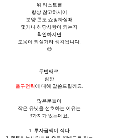
위 리스트를
항상 참고하시어
분양 콘도 쇼핑하실때
몇개나 해당사항이 되는지
확인하시면
도움이 되실거라 생각됩니다.
😊
두번째로,
잠깐
출구전략
에 대해 말씀드릴께요.
많은분들이
작은 유닛을 선호하는 이유는
3가지가 있는데요,
1. 투자금액이 적다
2. 렌트하는사람들은 주로 원베드를 찾는