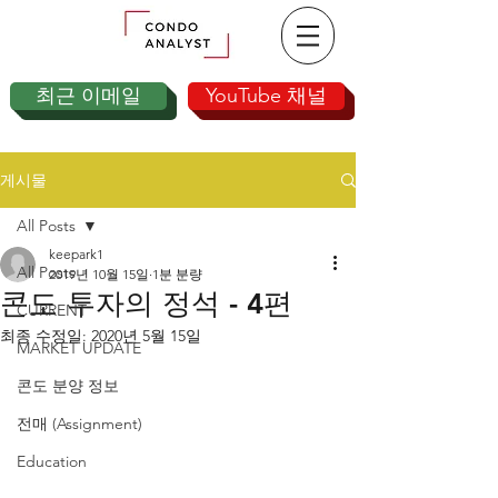
최근 이메일
YouTube 채널
게시물
All Posts
keepark1
All Posts
2019년 10월 15일
1분 분량
콘도 투자의 정석 - 4편
CURRENT
최종 수정일:
2020년 5월 15일
MARKET UPDATE
콘도 분양 정보
전매 (Assignment)
Education