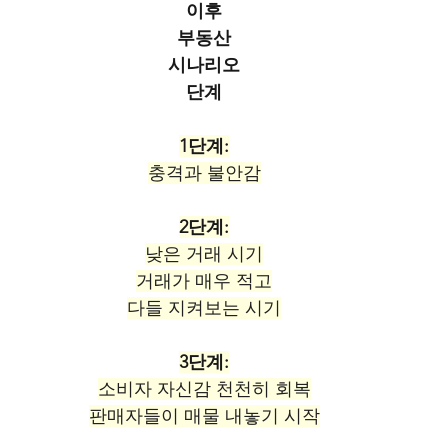
이후
부동산
시나리오
단계
1단계:
충격과 불안감
2단계:
낮은 거래 시기
거래가 매우 적고
다들 지켜보는 시기
3단계:
소비자 자신감 천천히 회복
판매자들이 매물 내놓기 시작