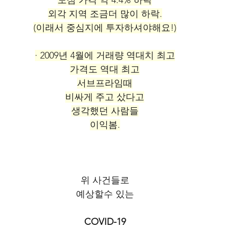
도심 가격 약 4.4% 하락
외각 지역 조금더 많이 하락.
(이래서 중심지에 투자하셔야해요!)
· 2009년 4월에 거래량 역대치 최고
가격도 역대 최고
서브프라임때
비싸게 주고 샀다고
생각했던 사람들
이익봄.
위 사건들로
예상할수 있는
COVID-19