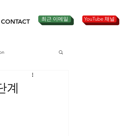
최근 이메일
YouTube 채널
CONTACT
on
 단계