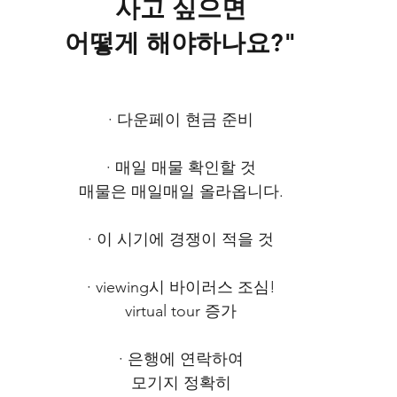
사고 싶으면
어떻게 해야하나요?"
· 다운페이 현금 준비
· 매일 매물 확인할 것
매물은 매일매일 올라옵니다.
· 이 시기에 경쟁이 적을 것
· viewing시 바이러스 조심!
virtual tour 증가
· 은행에 연락하여
모기지 정확히