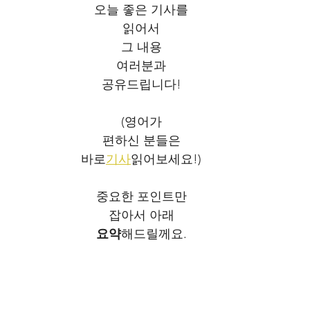
오늘 좋은 기사를
읽어서
그 내용
여러분과
공유드립니다!
(영어가
편하신 분들은
바로
기사
읽어보세요!)
중요한 포인트만
잡아서 아래
요약
해드릴께요.