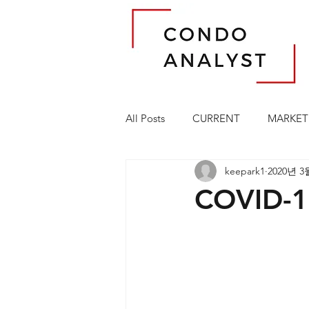
All Posts
CURRENT
MARKET
keepark1
2020년 3
COVID